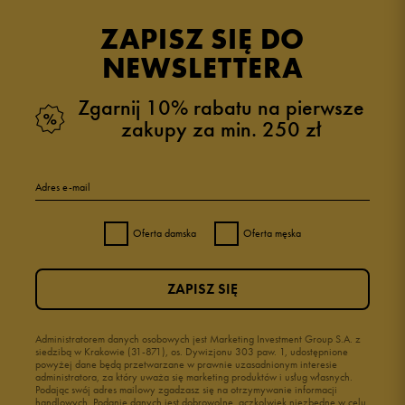
opinii klientów
15
z całego okresu
ZAPISZ SIĘ DO
zebranych i zweryfikowanych przez
NEWSLETTERA
Zgarnij 10% rabatu na pierwsze
zakupy za min. 250 zł
5
93%
Adres e-mail
4
7%
Oferta damska
Oferta męska
3
0%
ZAPISZ SIĘ
2
0%
1
Administratorem danych osobowych jest Marketing Investment Group S.A. z
0%
siedzibą w Krakowie (31-871), os. Dywizjonu 303 paw. 1, udostępnione
powyżej dane będą przetwarzane w prawnie uzasadnionym interesie
administratora, za który uważa się marketing produktów i usług własnych.
Podając swój adres mailowy zgadzasz się na otrzymywanie informacji
handlowych. Podanie danych jest dobrowolne, aczkolwiek niezbędne w celu