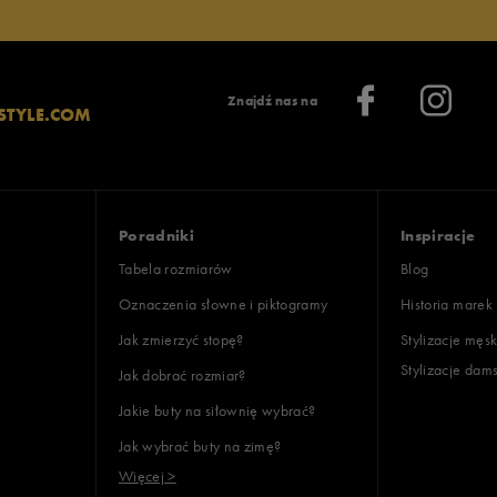
Znajdź nas na
STYLE.COM
Poradniki
Inspiracje
Tabela rozmiarów
Blog
Oznaczenia słowne i piktogramy
Historia marek
Jak zmierzyć stopę?
Stylizacje męsk
Stylizacje dam
Jak dobrać rozmiar?
Jakie buty na siłownię wybrać?
Jak wybrać buty na zimę?
Więcej >