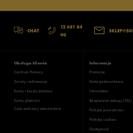
12 681 84
CHAT
SKLEP@50
90
Obsługa klienta
Informacje
Centrum Pomocy
Promocje
Zwroty i reklamacje
Karta podarunkowa
Formy i koszty dostawy
Newsletter
Formy płatności
Bezpieczne zakupy (SSL)
Czas realizacji zamówienia
Polityka prywatności
Polityka cookies
Dostępność