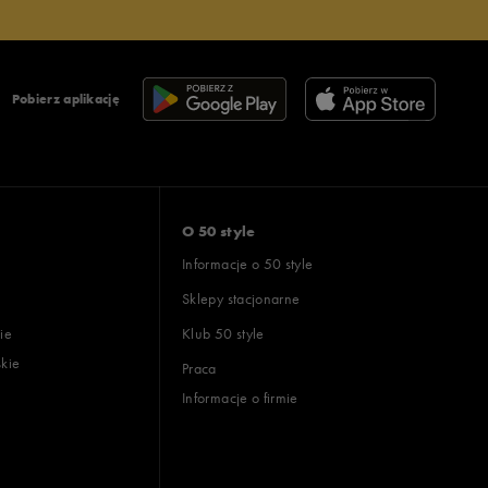
Pobierz aplikację
O 50 style
Informacje o 50 style
Sklepy stacjonarne
ie
Klub 50 style
skie
Praca
Informacje o firmie