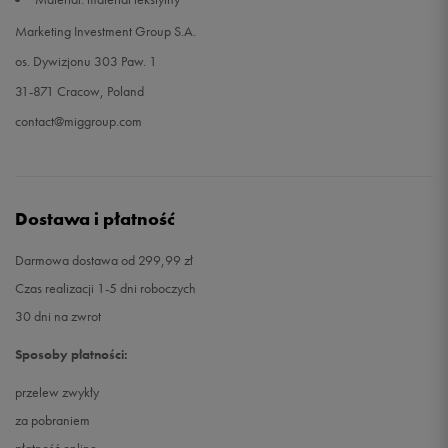
Marketing Investment Group S.A.
os. Dywizjonu 303 Paw. 1
31-871 Cracow, Poland
contact@miggroup.com
Dostawa i płatność
Darmowa dostawa od 299,99 zł
Czas realizacji 1-5 dni roboczych
30 dni na zwrot
Sposoby płatności:
przelew zwykły
za pobraniem