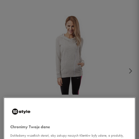
1/5
Chronimy Twoje dane
Dokładamy wszelkich starań, aby zakupy naszych Klientów były udane, a produkty,