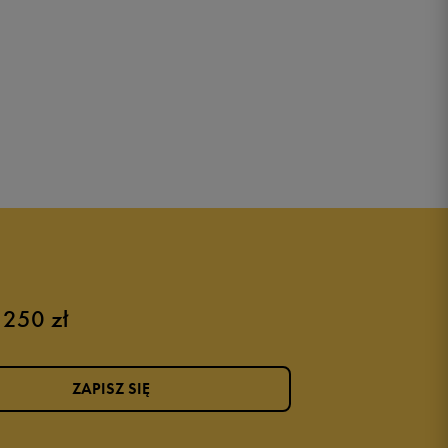
 250 zł
ZAPISZ SIĘ