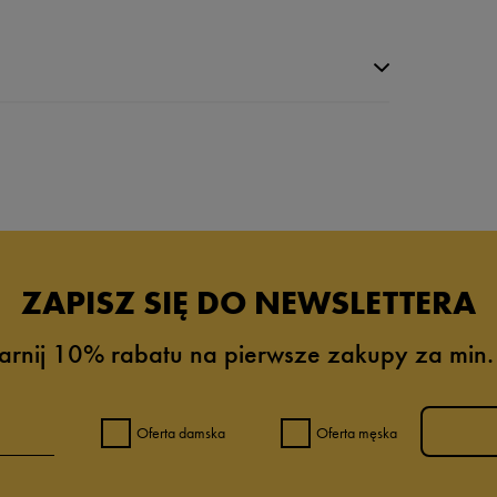
da recenzji
ZAPISZ SIĘ DO NEWSLETTERA
arnij 10% rabatu na pierwsze zakupy za min.
Oferta damska
Oferta męska