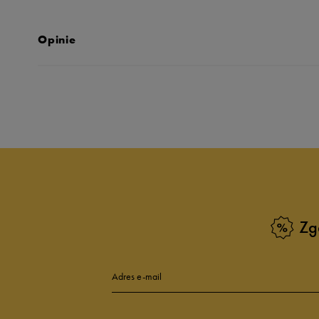
Opinie
Produkt nie posia
Zg
Adres e-mail