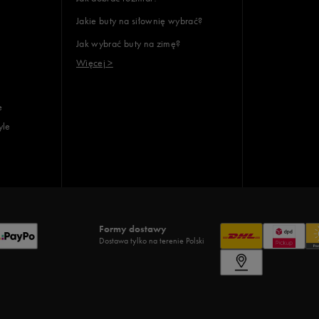
Jakie buty na siłownię wybrać?
Jak wybrać buty na zimę?
Więcej >
e
yle
Formy dostawy
Dostawa tylko na terenie Polski