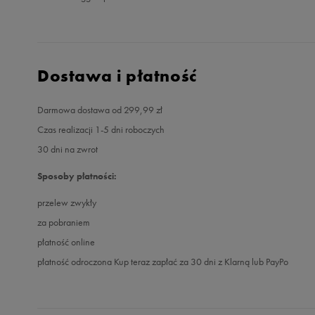
Dostawa i płatność
Darmowa dostawa od 299,99 zł
Czas realizacji 1-5 dni roboczych
30 dni na zwrot
Sposoby płatności:
przelew zwykły
za pobraniem
płatność online
płatność odroczona Kup teraz zapłać za 30 dni z Klarną lub PayPo