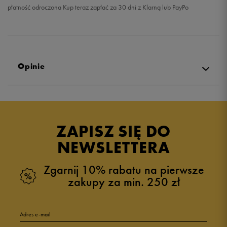
płatność odroczona Kup teraz zapłać za 30 dni z Klarną lub PayPo
Opinie
Produkt nie posiada recenzji
ZAPISZ SIĘ DO
NEWSLETTERA
Zgarnij 10% rabatu na pierwsze
zakupy za min. 250 zł
Adres e-mail