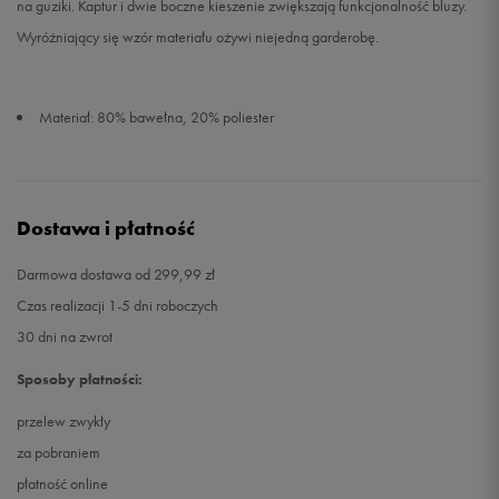
na guziki. Kaptur i dwie boczne kieszenie zwiększają funkcjonalność bluzy.
Wyróżniający się wzór materiału ożywi niejedną garderobę.
Materiał: 80% bawełna, 20% poliester
Dostawa i płatność
Darmowa dostawa od 299,99 zł
Czas realizacji 1-5 dni roboczych
30 dni na zwrot
Sposoby płatności:
przelew zwykły
za pobraniem
płatność online