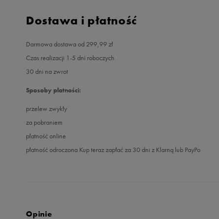
Dostawa i płatność
Darmowa dostawa od 299,99 zł
Czas realizacji 1-5 dni roboczych
30 dni na zwrot
Sposoby płatności:
przelew zwykły
za pobraniem
płatność online
płatność odroczona Kup teraz zapłać za 30 dni z Klarną lub PayPo
Opinie