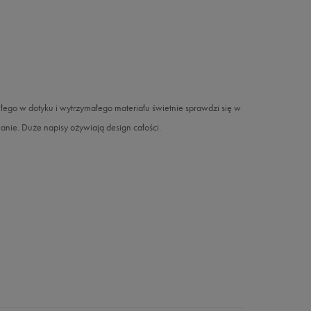
go w dotyku i wytrzymałego materiału świetnie sprawdzi się w
ie. Duże napisy ożywiają design całości.