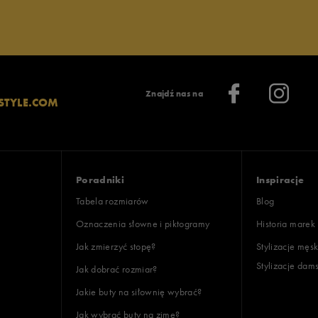
Znajdź nas na
STYLE.COM
Poradniki
Inspiracje
Tabela rozmiarów
Blog
Oznaczenia słowne i piktogramy
Historia marek
Jak zmierzyć stopę?
Stylizacje męsk
Stylizacje dam
Jak dobrać rozmiar?
Jakie buty na siłownię wybrać?
Jak wybrać buty na zimę?