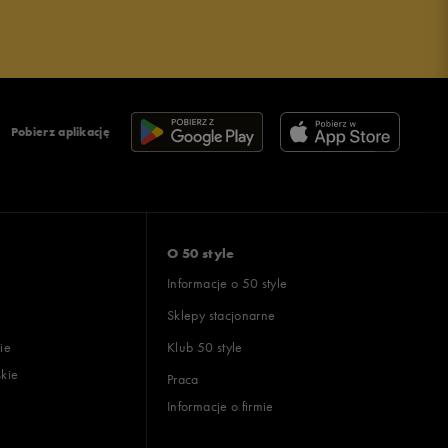
Pobierz aplikację
O 50 style
Informacje o 50 style
Sklepy stacjonarne
ie
Klub 50 style
skie
Praca
Informacje o firmie