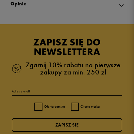
Opinie
Produkt nie posiada recenzji
ZAPISZ SIĘ DO
NEWSLETTERA
Zgarnij 10% rabatu na pierwsze
zakupy za min. 250 zł
Adres e-mail
Oferta damska
Oferta męska
ZAPISZ SIĘ