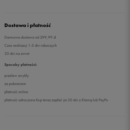
Dostawa i płatność
Darmowa dostawa od 299,99 zł
Czas realizacji 1-5 dni roboczych
30 dni na zwrot
Sposoby płatności:
przelew zwykły
za pobraniem
płatność online
płatność odroczona Kup teraz zapłać za 30 dni z Klarną lub PayPo