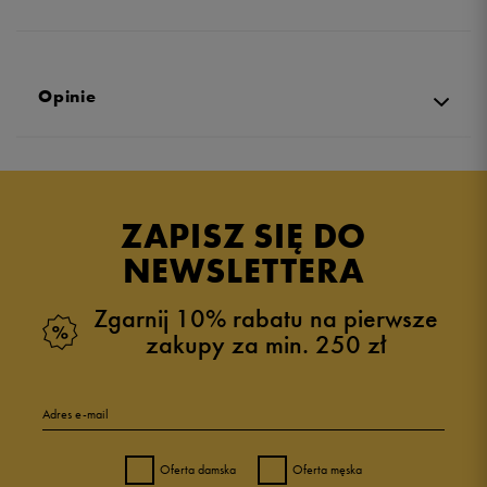
Opinie
Produkt nie posiada recenzji
ZAPISZ SIĘ DO
NEWSLETTERA
Zgarnij 10% rabatu na pierwsze
zakupy za min. 250 zł
Adres e-mail
Oferta damska
Oferta męska