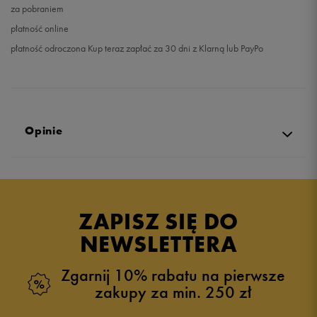
za pobraniem
płatność online
płatność odroczona Kup teraz zapłać za 30 dni z Klarną lub PayPo
Opinie
Produkt nie posiada recenzji
ZAPISZ SIĘ DO
NEWSLETTERA
Zgarnij 10% rabatu na pierwsze
zakupy za min. 250 zł