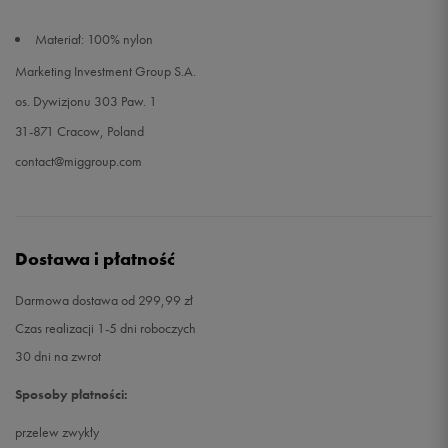
Materiał: 100% nylon
Marketing Investment Group S.A.
os. Dywizjonu 303 Paw. 1
31-871 Cracow, Poland
contact@miggroup.com
Dostawa i płatność
Darmowa dostawa od 299,99 zł
Czas realizacji 1-5 dni roboczych
30 dni na zwrot
Sposoby płatności:
przelew zwykły