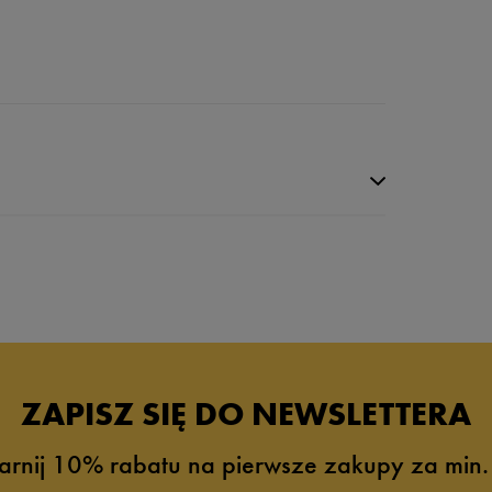
da recenzji
ZAPISZ SIĘ DO NEWSLETTERA
arnij 10% rabatu na pierwsze zakupy za min.