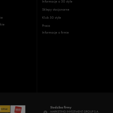
Informacje o 50 style
Sklepy stacjonarne
ie
Klub 50 style
skie
Praca
Informacje o firmie
Siedziba firmy
MARKETING INVESTMENT GROUP S.A.