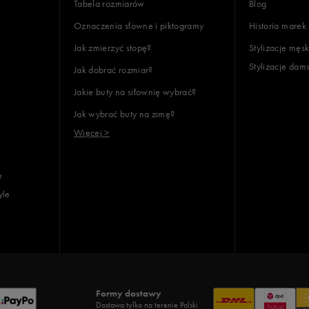
Tabela rozmiarów
Blog
Oznaczenia słowne i piktogramy
Historia marek
Jak zmierzyć stopę?
Stylizacje męsk
Stylizacje dam
Jak dobrać rozmiar?
Jakie buty na siłownię wybrać?
Jak wybrać buty na zimę?
Więcej >
e
yle
Formy dostawy
Dostawa tylko na terenie Polski