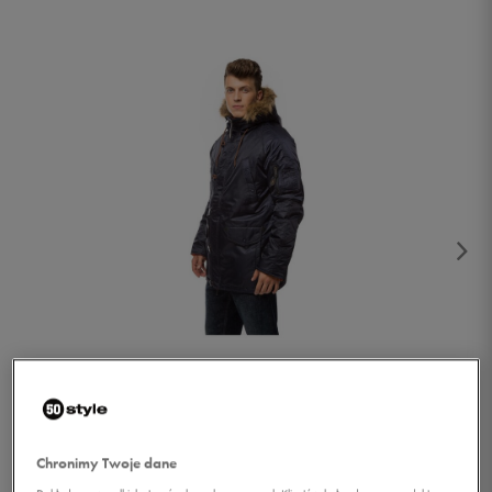
1/2
Chronimy Twoje dane