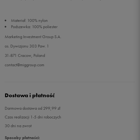
Materiał: 100% nylon
Podszewka: 100% poliester
Marketing Investment Group S.A.
os. Dywizjonu 303 Paw. 1
31-871 Cracow, Poland
contact@miggroup.com
Dostawa i płatność
Darmowa dostawa od 299,99 zł
Czas realizacji 1-5 dni roboczych
30 dni na zwrot
Sposoby płatności: