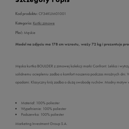
Kod produktu:
CF34KUM01001
Kategoria:
Kurtki zimowe
Płeć:
Męskie
Model na zdjęciu ma 178 cm wzrostu, waży 72 kg i prezentuje pr
Męska kurtka BOULDER z zimowej kolekcji marki Confront. Lekka i wytrz
solidnemu ociepleniu zadba o komfort noszenia podczas mroźnych dni. 
opadami. Klasyczny krój zadba o dużą swobodę ruchów. Modny motyw 
Materiał: 100% poliester
Wypełnienie: 100% poliester
Podszewka: 100% poliester
Marketing Investment Group S.A.