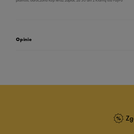
Opinie
Produkt nie posia
Zg