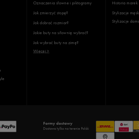
Oznaczenia słowne i piktogramy
Historia marek
Jak zmierzyć stopę?
Stylizacje męsk
Stylizacje dam
Jak dobrać rozmiar?
Jakie buty na siłownię wybrać?
Jak wybrać buty na zimę?
Więcej >
e
yle
Formy dostawy
Dostawa tylko na terenie Polski