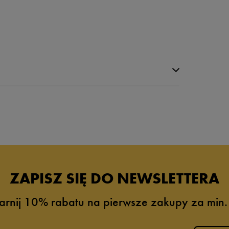
da recenzji
ZAPISZ SIĘ DO NEWSLETTERA
arnij 10% rabatu na pierwsze zakupy za min.