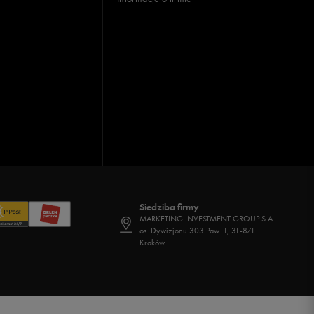
Siedziba firmy
MARKETING INVESTMENT GROUP S.A.
os. Dywizjonu 303 Paw. 1, 31-871
Kraków