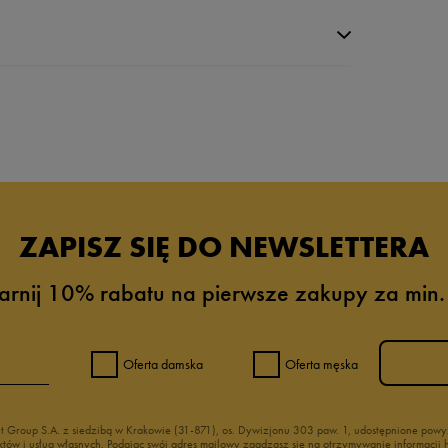
da recenzji
ZAPISZ SIĘ DO NEWSLETTERA
arnij 10% rabatu na pierwsze zakupy za min.
Oferta damska
Oferta męska
nt Group S.A. z siedzibą w Krakowie (31-871), os. Dywizjonu 303 paw. 1, udostępnione po
duktów i usług własnych. Podając swój adres mailowy zgadzasz się na otrzymywanie informacj