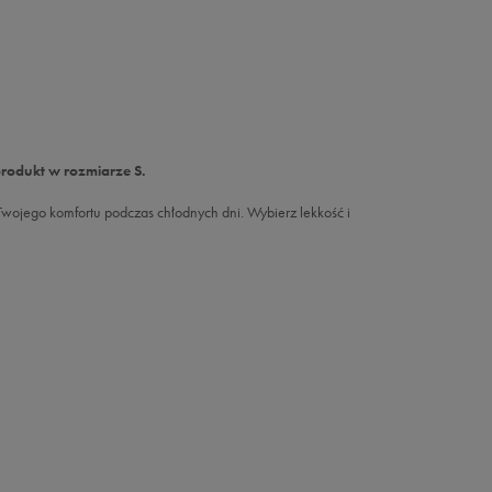
produkt w rozmiarze S.
wojego komfortu podczas chłodnych dni. Wybierz lekkość i