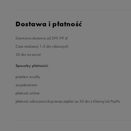
Dostawa i płatność
Darmowa dostawa od 299,99 zł
Czas realizacji 1-5 dni roboczych
30 dni na zwrot
Sposoby płatności:
przelew zwykły
za pobraniem
płatność online
płatność odroczona Kup teraz zapłać za 30 dni z Klarną lub PayPo