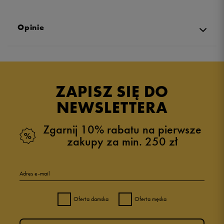
Opinie
Produkt nie posiada recenzji
ZAPISZ SIĘ DO
NEWSLETTERA
Zgarnij 10% rabatu na pierwsze
zakupy za min. 250 zł
Adres e-mail
Oferta damska
Oferta męska