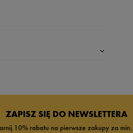
da recenzji
ZAPISZ SIĘ DO NEWSLETTERA
arnij 10% rabatu na pierwsze zakupy za min.