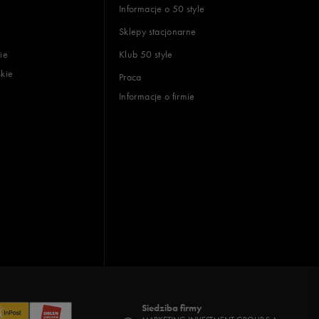
Informacje o 50 style
Sklepy stacjonarne
ie
Klub 50 style
skie
Praca
Informacje o firmie
Siedziba firmy