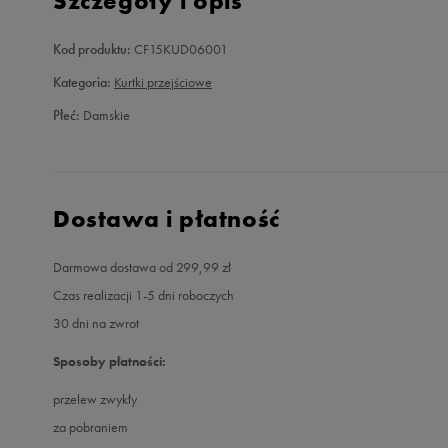
Szczegóły i opis
Kod produktu:
CF15KUD06001
Kategoria:
Kurtki przejściowe
Płeć:
Damskie
Dostawa i płatność
Darmowa dostawa od 299,99 zł
Czas realizacji 1-5 dni roboczych
30 dni na zwrot
Sposoby płatności:
przelew zwykły
za pobraniem