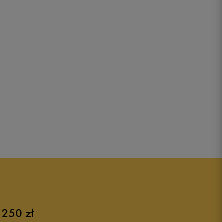
 250 zł