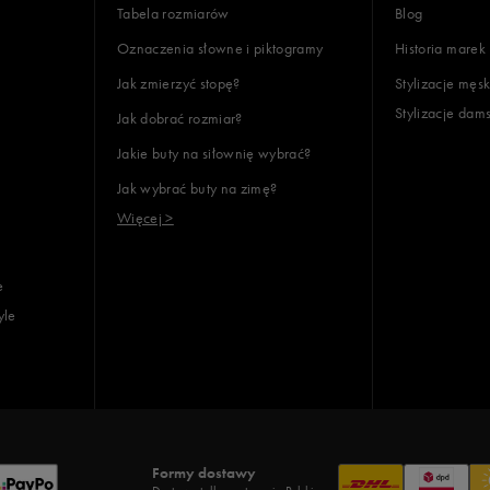
Tabela rozmiarów
Blog
Oznaczenia słowne i piktogramy
Historia marek
Jak zmierzyć stopę?
Stylizacje męsk
Stylizacje dam
Jak dobrać rozmiar?
Jakie buty na siłownię wybrać?
Jak wybrać buty na zimę?
Więcej >
e
yle
Formy dostawy