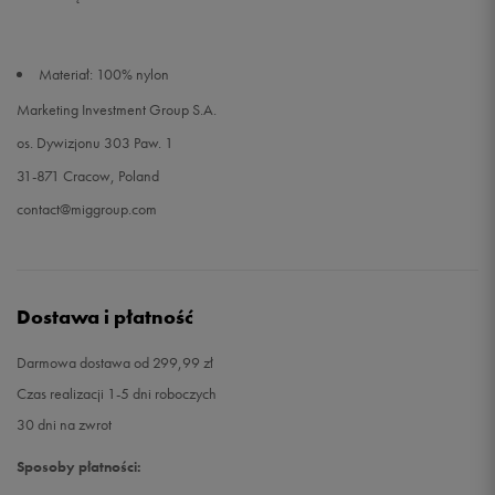
Materiał: 100% nylon
Marketing Investment Group S.A.
os. Dywizjonu 303 Paw. 1
31-871 Cracow, Poland
contact@miggroup.com
Dostawa i płatność
Darmowa dostawa od 299,99 zł
Czas realizacji 1-5 dni roboczych
30 dni na zwrot
Sposoby płatności: