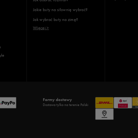
Jakie buty na siłownię wybrać?
Jak wybrać buty na zimę?
Więcej >
e
yle
Formy dostawy
Dostawa tylko na terenie Polski