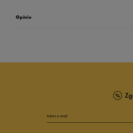
Opinie
Produkt nie posia
Zg
Adres e-mail