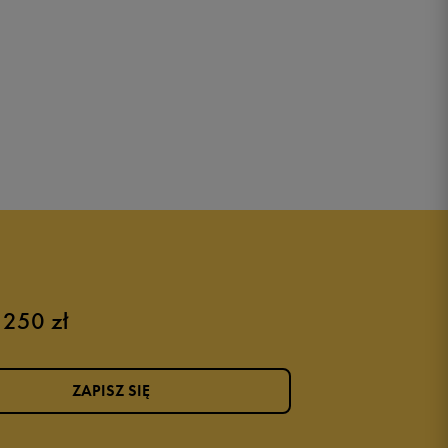
 250 zł
ZAPISZ SIĘ