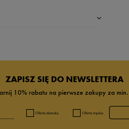
da recenzji
ZAPISZ SIĘ DO NEWSLETTERA
arnij 10% rabatu na pierwsze zakupy za min.
Oferta damska
Oferta męska