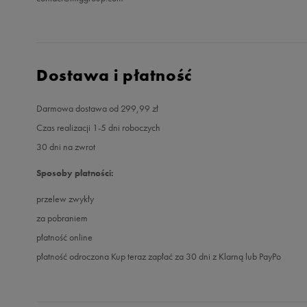
Dostawa i płatność
Darmowa dostawa od 299,99 zł
Czas realizacji 1-5 dni roboczych
30 dni na zwrot
Sposoby płatności:
przelew zwykły
za pobraniem
płatność online
płatność odroczona Kup teraz zapłać za 30 dni z Klarną lub PayPo