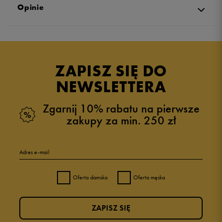
Opinie
Produkt nie posiada recenzji
ZAPISZ SIĘ DO
NEWSLETTERA
Zgarnij 10% rabatu na pierwsze
zakupy za min. 250 zł
Adres e-mail
Oferta damska
Oferta męska
ZAPISZ SIĘ