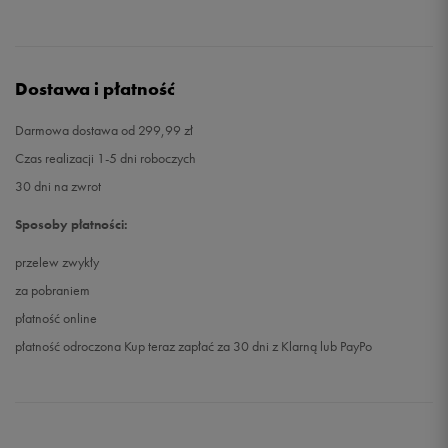
Dostawa i płatność
Darmowa dostawa od 299,99 zł
Czas realizacji 1-5 dni roboczych
30 dni na zwrot
Sposoby płatności:
przelew zwykły
za pobraniem
płatność online
płatność odroczona Kup teraz zapłać za 30 dni z Klarną lub PayPo