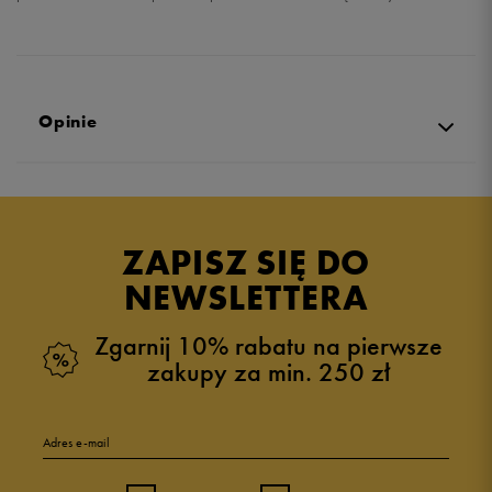
Opinie
Produkt nie posiada recenzji
ZAPISZ SIĘ DO
NEWSLETTERA
Zgarnij 10% rabatu na pierwsze
zakupy za min. 250 zł
Adres e-mail