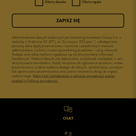
Oferta damska
Oferta męska
ZAPISZ SIĘ
Administratorem danych osobowych jest Marketing Investment Group S.A. z
siedzibą w Krakowie (31-871), os. Dywizjonu 303 paw. 1, udostępnione
powyżej dane będą przetwarzane w prawnie uzasadnionym interesie
administratora, za który uważa się marketing produktów i usług własnych.
Podając swój adres mailowy zgadzasz się na otrzymywanie informacji
handlowych. Podanie danych jest dobrowolne, aczkolwiek niezbędne w celu
otrzymywania newslettera. Każdy ma prawo do zgłoszenia sprzeciwu wobec
przetwarzania, a także żądania dostępu do danych, sprostowania, usunięcia
lub ograniczenia przetwarzania oraz prawo wniesienia skargi do organu
nadzorczego.
Pełną treść oświadczenia o ochronie prywatności można
znaleźć w Polityce prywatności.
CHAT