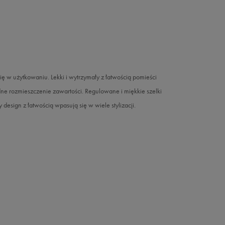
 w użytkowaniu. Lekki i wytrzymały z łatwością pomieści
ne rozmieszczenie zawartości. Regulowane i miękkie szelki
esign z łatwością wpasują się w wiele stylizacji.