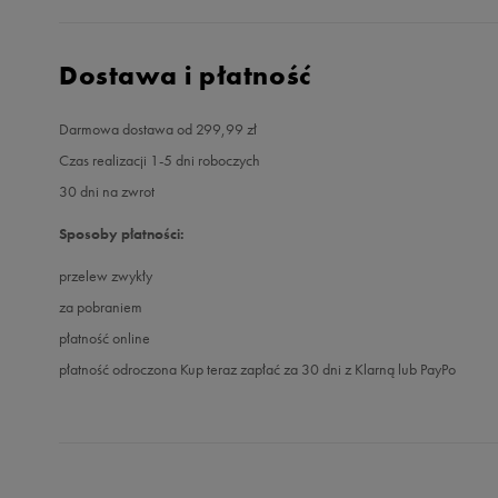
Dostawa i płatność
Darmowa dostawa od 299,99 zł
Czas realizacji 1-5 dni roboczych
30 dni na zwrot
Sposoby płatności:
przelew zwykły
za pobraniem
płatność online
płatność odroczona Kup teraz zapłać za 30 dni z Klarną lub PayPo