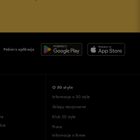
Pobierz aplikację
O 50 style
Informacje o 50 style
Sklepy stacjonarne
ie
Klub 50 style
skie
Praca
Informacje o firmie