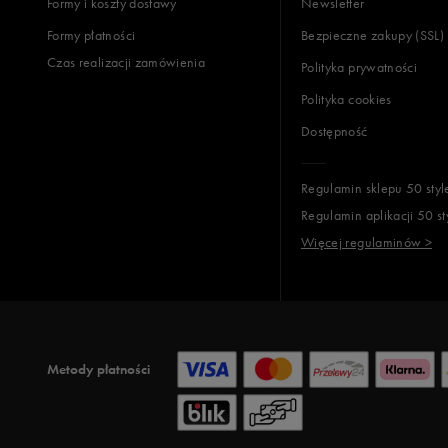
Formy i koszty dostawy
Newsletter
Formy płatności
Bezpieczne zakupy (SSL)
Czas realizacji zamówienia
Polityka prywatności
Polityka cookies
Dostępność
Regulamin sklepu 50 styl
Regulamin aplikacji 50 st
Więcej regulaminów >
Metody płatności