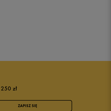
 250 zł
ZAPISZ SIĘ