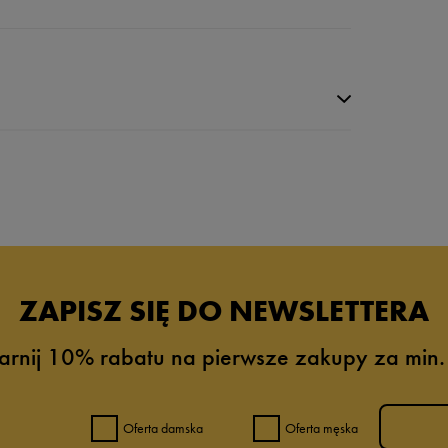
da recenzji
ZAPISZ SIĘ DO NEWSLETTERA
arnij 10% rabatu na pierwsze zakupy za min.
Oferta damska
Oferta męska