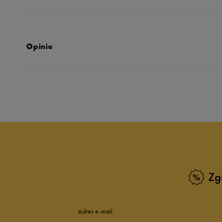
Opinie
Produkt nie posia
Zg
Adres e-mail