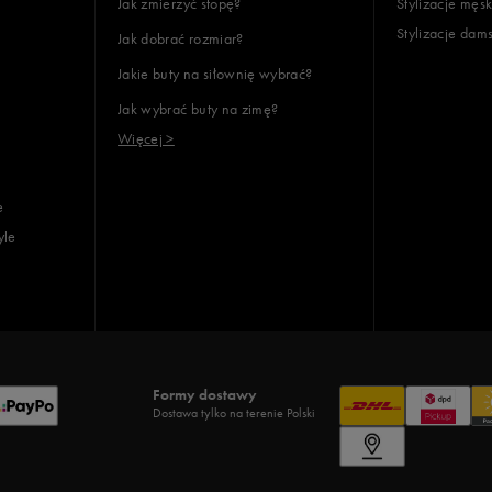
Jak zmierzyć stopę?
Stylizacje męsk
Stylizacje dam
Jak dobrać rozmiar?
Jakie buty na siłownię wybrać?
Jak wybrać buty na zimę?
Więcej >
e
yle
Formy dostawy
Dostawa tylko na terenie Polski