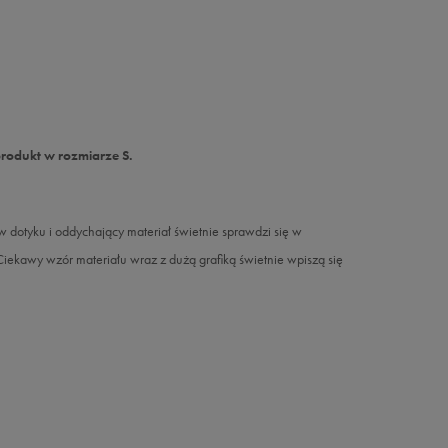
produkt w rozmiarze S.
dotyku i oddychający materiał świetnie sprawdzi się w
ekawy wzór materiału wraz z dużą grafiką świetnie wpiszą się