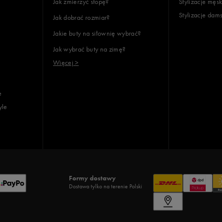
Jak zmierzyć stopę?
Stylizacje męsk
Stylizacje dam
Jak dobrać rozmiar?
Jakie buty na siłownię wybrać?
Jak wybrać buty na zimę?
Więcej >
e
yle
Formy dostawy
Dostawa tylko na terenie Polski