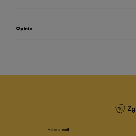
Opinie
Produkt nie posia
Zg
Adres e-mail