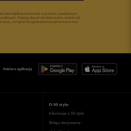
wyżej dane będą przetwarzane w prawnie uzasadnionym
i handlowych. Podanie danych jest dobrowolne, aczkolwiek
owania, usunięcia lub ograniczenia przetwarzania oraz
Pobierz aplikację
O 50 style
Informacje o 50 style
Sklepy stacjonarne