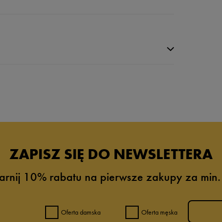
da recenzji
ZAPISZ SIĘ DO NEWSLETTERA
arnij 10% rabatu na pierwsze zakupy za min.
Oferta damska
Oferta męska