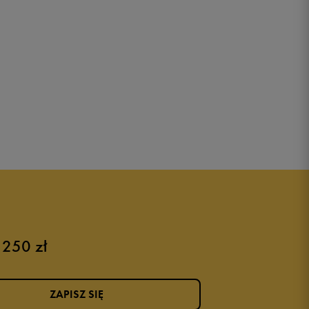
 250 zł
ZAPISZ SIĘ