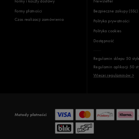
Formy i koszty dostawy
Newsletter
Formy płatności
Bezpieczne zakupy (SSL)
Czas realizacji zamówienia
Polityka prywatności
Polityka cookies
Dostępność
Regulamin sklepu 50 styl
Regulamin aplikacji 50 st
Więcej regulaminów >
Metody płatności