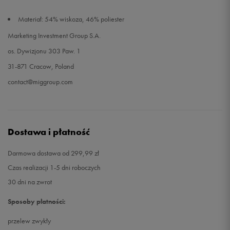
Materiał: 54% wiskoza, 46% poliester
Marketing Investment Group S.A.
os. Dywizjonu 303 Paw. 1
31-871 Cracow, Poland
contact@miggroup.com
Dostawa i płatność
Darmowa dostawa od 299,99 zł
Czas realizacji 1-5 dni roboczych
30 dni na zwrot
Sposoby płatności:
przelew zwykły