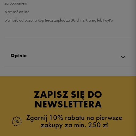
za pobraniem
płatność online
płatność odroczona Kup teraz zapłać za 30 dni z Klarną lub PayPo
Opinie
Produkt nie posiada recenzji
ZAPISZ SIĘ DO
NEWSLETTERA
Zgarnij 10% rabatu na pierwsze
zakupy za min. 250 zł