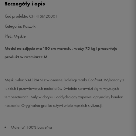
Szczegóły i opis
Kod produktu:
CF14TSM20001
Kategoria:
Koszulki
Płeć:
Męskie
Model na zdjęciu ma 180 cm wzrostu, waży 75 kg i prezentuje
produkt w rozmiarze M.
Męski t-shirt VALERIAN z wiosennej kolekcji marki Confront. Wykonany z
lekkich i przewiewnych materiałów świetnie sprawdzi się w wyższych
temperaturach. Miły w dotyku i oddychający zapewni optymalny komfort
noszenia. Oryginalna grafika ożywi wiele męskich stylizacji.
Materiał: 100% bawełna