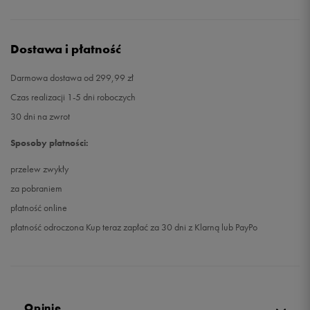
Dostawa i płatność
Darmowa dostawa od 299,99 zł
Czas realizacji 1-5 dni roboczych
30 dni na zwrot
Sposoby płatności:
przelew zwykły
za pobraniem
płatność online
płatność odroczona Kup teraz zapłać za 30 dni z Klarną lub PayPo
Opinie