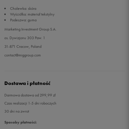
Cholewka: skóra
Wyściółka: materiał tekstylny
Podeszwa: guma
Marketing Investment Group S.A.
os. Dywizjonu 303 Paw. 1
31-871 Cracow, Poland
contact@miggroup.com
Dostawa i płatność
Darmowa dostawa od 299,99 zł
Czas realizacji 1-5 dni roboczych
30 dni na zwrot
Sposoby płatności: