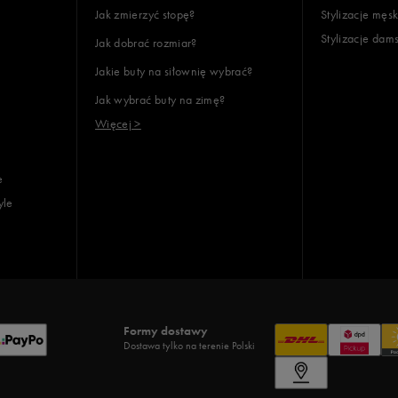
Jak zmierzyć stopę?
Stylizacje męsk
Stylizacje dam
Jak dobrać rozmiar?
Jakie buty na siłownię wybrać?
Jak wybrać buty na zimę?
Więcej >
e
yle
Formy dostawy
Dostawa tylko na terenie Polski