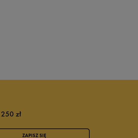
 250 zł
ZAPISZ SIĘ