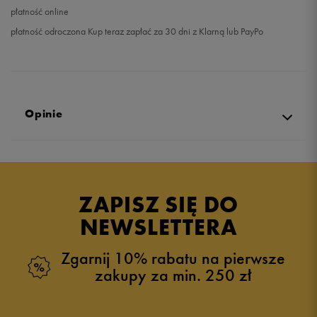
płatność online
płatność odroczona Kup teraz zapłać za 30 dni z Klarną lub PayPo
Opinie
Produkt nie posiada recenzji
ZAPISZ SIĘ DO
NEWSLETTERA
Zgarnij 10% rabatu na pierwsze
zakupy za min. 250 zł