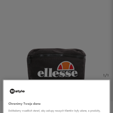
1/1
Chronimy Twoje dane
ELLESSE NERKA ROSCA
Dokładamy wszelkich starań, aby zakupy naszych Klientów były udane, a produkty,