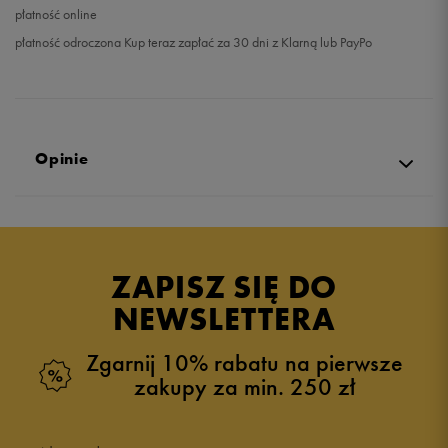
płatność online
płatność odroczona Kup teraz zapłać za 30 dni z Klarną lub PayPo
Opinie
Produkt nie posiada recenzji
ZAPISZ SIĘ DO
NEWSLETTERA
Zgarnij 10% rabatu na pierwsze
zakupy za min. 250 zł