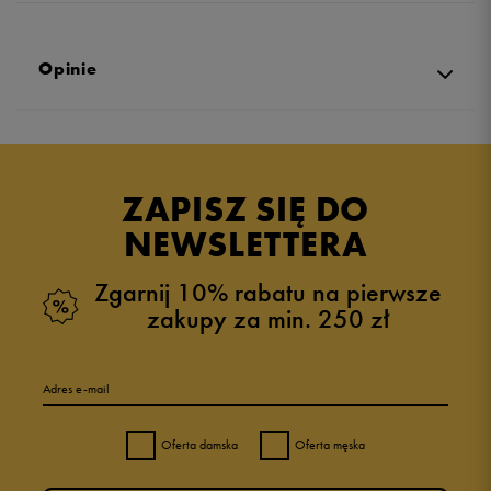
Opinie
Produkt nie posiada recenzji
ZAPISZ SIĘ DO
NEWSLETTERA
Zgarnij 10% rabatu na pierwsze
zakupy za min. 250 zł
Adres e-mail
Oferta damska
Oferta męska