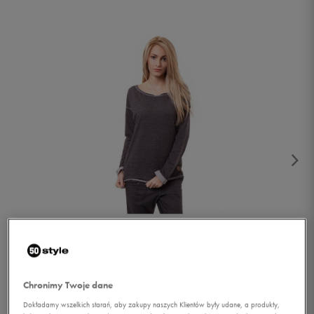
1/5
Chronimy Twoje dane
Dokładamy wszelkich starań, aby zakupy naszych Klientów były udane, a produkty,