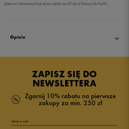
płatność odroczona Kup teraz zapłać za 30 dni z Klarną lub PayPo
Opinie
Produkt nie posiada recenzji
ZAPISZ SIĘ DO
NEWSLETTERA
Zgarnij 10% rabatu na pierwsze
zakupy za min. 250 zł
Adres e-mail