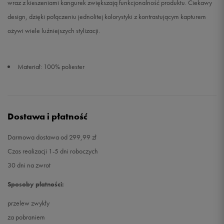
wraz z kieszeniami kangurek zwiększają funkcjonalność produktu. Ciekawy
design, dzięki połączeniu jednolitej kolorystyki z kontrastującym kapturem
ożywi wiele luźniejszych stylizacji.
Materiał: 100% poliester
Dostawa i płatność
Darmowa dostawa od 299,99 zł
Czas realizacji 1-5 dni roboczych
30 dni na zwrot
Sposoby płatności:
przelew zwykły
za pobraniem