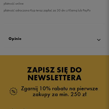
płatność online
płatność odroczona Kup teraz zapłać za 30 dni z Klarną lub PayPo
Opinie
Produkt nie posiada recenzji
ZAPISZ SIĘ DO
NEWSLETTERA
Zgarnij 10% rabatu na pierwsze
zakupy za min. 250 zł