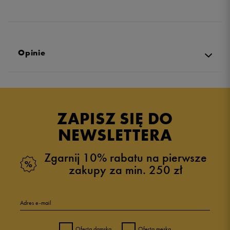
Opinie
Produkt nie posiada recenzji
ZAPISZ SIĘ DO
NEWSLETTERA
Zgarnij 10% rabatu na pierwsze
zakupy za min. 250 zł
Adres e-mail
Oferta damska
Oferta męska