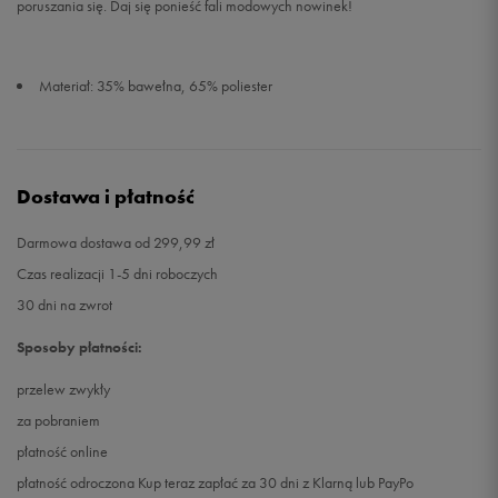
poruszania się. Daj się ponieść fali modowych nowinek!
Materiał: 35% bawełna, 65% poliester
Dostawa i płatność
Darmowa dostawa od 299,99 zł
Czas realizacji 1-5 dni roboczych
30 dni na zwrot
Sposoby płatności:
przelew zwykły
za pobraniem
płatność online
płatność odroczona Kup teraz zapłać za 30 dni z Klarną lub PayPo