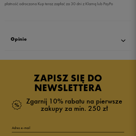
płatność odroczona Kup teraz zapłać za 30 dni z Klarną lub PayPo
Opinie
Produkt nie posiada recenzji
ZAPISZ SIĘ DO
NEWSLETTERA
Zgarnij 10% rabatu na pierwsze
zakupy za min. 250 zł
Adres e-mail