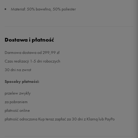
Materiał: 50% bawełna, 50% poliester
Dostawa i płatność
Darmowa dostawa od 299,99 zł
Czas realizacji 1-5 dni roboczych
30 dni na zwrot
Sposoby płatności:
przelew zwykły
za pobraniem
płatność online
płatność odroczona Kup teraz zapłać za 30 dni z Klarną lub PayPo