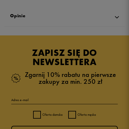
Opinie
Produkt nie posiada recenzji
ZAPISZ SIĘ DO
NEWSLETTERA
Zgarnij 10% rabatu na pierwsze
zakupy za min. 250 zł
Adres e-mail
Oferta damska
Oferta męska