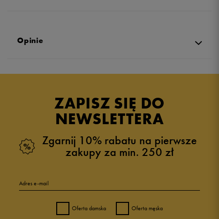
Opinie
Produkt nie posiada recenzji
ZAPISZ SIĘ DO
NEWSLETTERA
Zgarnij 10% rabatu na pierwsze
zakupy za min. 250 zł
Adres e-mail
Oferta damska
Oferta męska