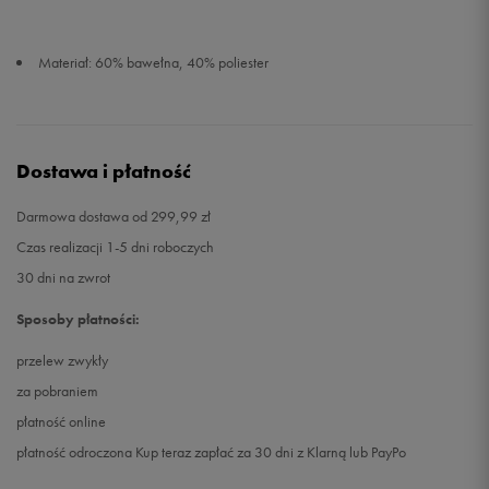
Materiał: 60% bawełna, 40% poliester
Dostawa i płatność
Darmowa dostawa od 299,99 zł
Czas realizacji 1-5 dni roboczych
30 dni na zwrot
Sposoby płatności:
przelew zwykły
za pobraniem
płatność online
płatność odroczona Kup teraz zapłać za 30 dni z Klarną lub PayPo