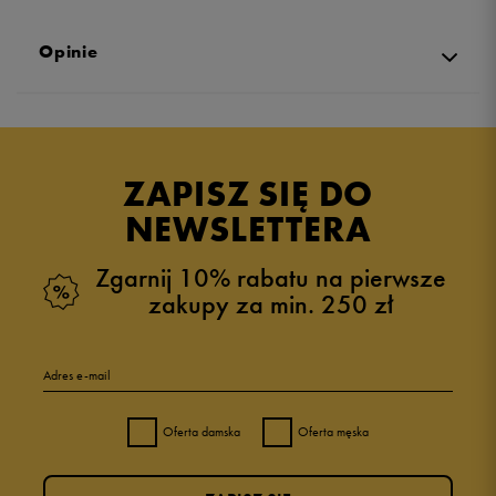
Opinie
Produkt nie posiada recenzji
ZAPISZ SIĘ DO
NEWSLETTERA
Zgarnij 10% rabatu na pierwsze
zakupy za min. 250 zł
Adres e-mail
Oferta damska
Oferta męska