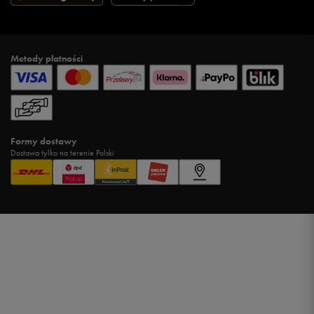
Metody płatności
Formy dostawy
Dostawa tylko na terenie Polski