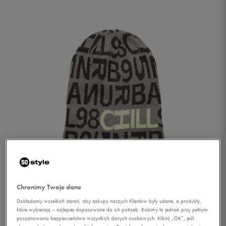
1/1
Chronimy Twoje dane
Dokładamy wszelkich starań, aby zakupy naszych Klientów były udane, a produkty,
które wybierają – najlepiej dopasowane do ich potrzeb. Robimy to jednak przy pełnym
FEEWEAR CZAPKA CORSO
poszanowaniu bezpieczeństwa wszystkich danych osobowych. Kliknij „OK”, jeśli