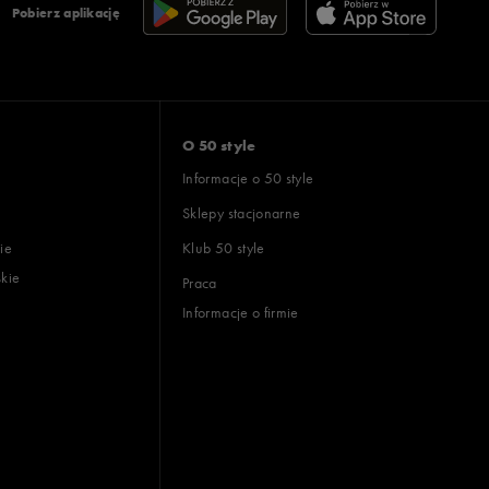
Pobierz aplikację
O 50 style
Informacje o 50 style
Sklepy stacjonarne
ie
Klub 50 style
skie
Praca
Informacje o firmie