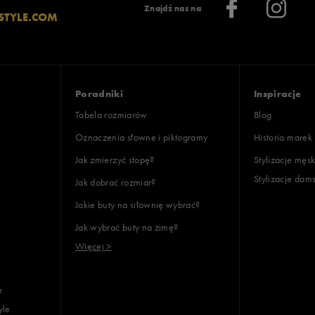
Znajdź nas na
STYLE.COM
Poradniki
Inspiracje
Tabela rozmiarów
Blog
Oznaczenia słowne i piktogramy
Historia marek
Jak zmierzyć stopę?
Stylizacje męsk
Stylizacje dam
Jak dobrać rozmiar?
Jakie buty na siłownię wybrać?
Jak wybrać buty na zimę?
Więcej >
e
yle