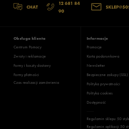
12 681 84
CHAT
SKLEP@50
90
Obsługa klienta
Informacje
Centrum Pomocy
Promocje
Zwroty i reklamacje
Karta podarunkowa
Formy i koszty dostawy
Newsletter
Formy płatności
Bezpieczne zakupy (SSL)
Czas realizacji zamówienia
Polityka prywatności
Polityka cookies
Dostępność
Regulamin sklepu 50 styl
Regulamin aplikacji 50 st