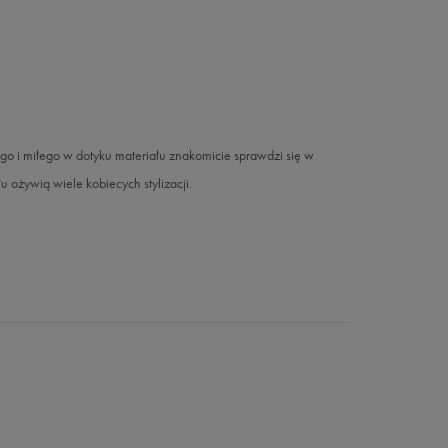
i miłego w dotyku materiału znakomicie sprawdzi się w
 ożywią wiele kobiecych stylizacji.