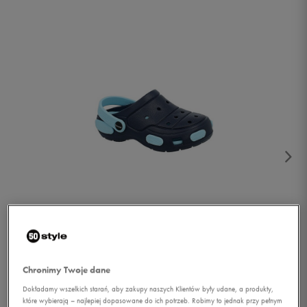
1/2
Chronimy Twoje dane
Dokładamy wszelkich starań, aby zakupy naszych Klientów były udane, a produkty,
które wybierają – najlepiej dopasowane do ich potrzeb. Robimy to jednak przy pełnym