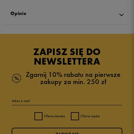
Opinie
Produkt nie posiada recenzji
ZAPISZ SIĘ DO
NEWSLETTERA
Zgarnij 10% rabatu na pierwsze
zakupy za min. 250 zł
Adres e-mail
Oferta damska
Oferta męska