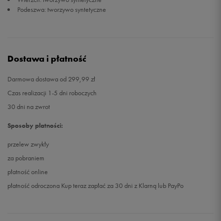
Podeszwa: tworzywo syntetyczne
Dostawa i płatność
Darmowa dostawa od 299,99 zł
Czas realizacji 1-5 dni roboczych
30 dni na zwrot
Sposoby płatności:
przelew zwykły
za pobraniem
płatność online
płatność odroczona Kup teraz zapłać za 30 dni z Klarną lub PayPo