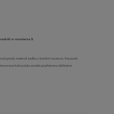
produkt w rozmiarze S.
 wytrzymały materiał zadba o komfort noszenia. Kieszonki
onowana kolorystyka została przełamana delikatnie