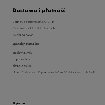
Dostawa i płatność
Darmowa dostawa od 299,99 zł
Czas realizacji 1-5 dni roboczych
30 dni na zwrot
Sposoby płatności:
przelew zwykły
za pobraniem
płatność online
płatność odroczona Kup teraz zapłać za 30 dni z Klarną lub PayPo
Opinie