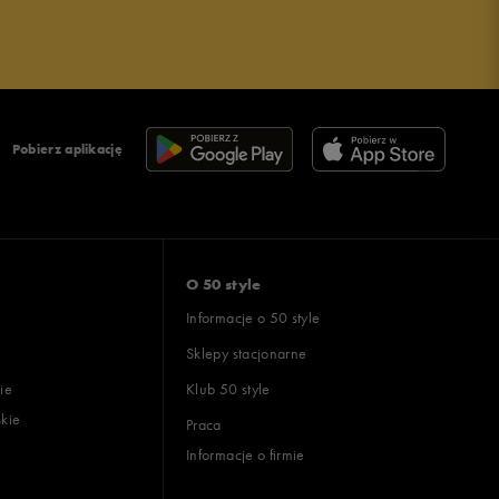
Pobierz aplikację
O 50 style
Informacje o 50 style
Sklepy stacjonarne
ie
Klub 50 style
skie
Praca
Informacje o firmie