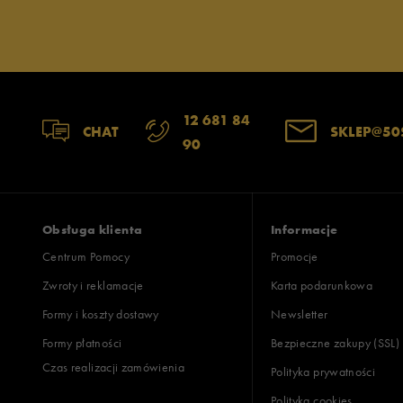
12 681 84
CHAT
SKLEP@50
90
Obsługa klienta
Informacje
Centrum Pomocy
Promocje
Zwroty i reklamacje
Karta podarunkowa
Formy i koszty dostawy
Newsletter
Formy płatności
Bezpieczne zakupy (SSL)
Czas realizacji zamówienia
Polityka prywatności
Polityka cookies