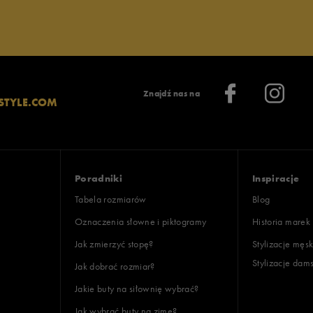
Znajdź nas na
STYLE.COM
Poradniki
Inspiracje
Tabela rozmiarów
Blog
Oznaczenia słowne i piktogramy
Historia marek
Jak zmierzyć stopę?
Stylizacje męsk
Stylizacje dam
Jak dobrać rozmiar?
Jakie buty na siłownię wybrać?
Jak wybrać buty na zimę?