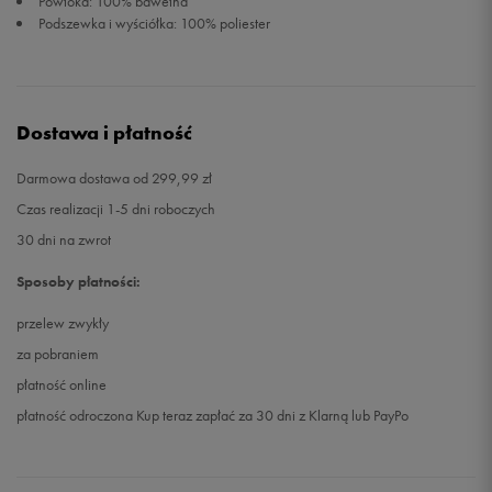
Powłoka: 100% bawełna
Podszewka i wyściółka: 100% poliester
Dostawa i płatność
Darmowa dostawa od 299,99 zł
Czas realizacji 1-5 dni roboczych
30 dni na zwrot
Sposoby płatności:
przelew zwykły
za pobraniem
płatność online
płatność odroczona Kup teraz zapłać za 30 dni z Klarną lub PayPo