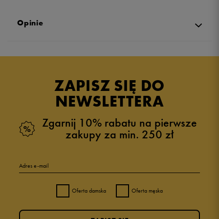
Opinie
Produkt nie posiada recenzji
ZAPISZ SIĘ DO
NEWSLETTERA
Zgarnij 10% rabatu na pierwsze
zakupy za min. 250 zł
Adres e-mail
Oferta damska
Oferta męska