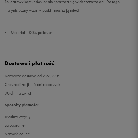
Poliestrowy kaptur doskonale sprawdzi się w deszczowe dni. Do tego
marynistyczny wzór w paski - musisz ją mieć!
Materiał: 100% poliester
Dostawa i płatność
Darmowa dostawa od 299,99 zł
Czas realizacji 1-5 dni roboczych
30 dni na zwrot
Sposoby płatności:
przelew zwykły
za pobraniem
płatność online