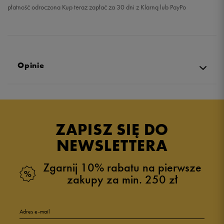
płatność odroczona Kup teraz zapłać za 30 dni z Klarną lub PayPo
Opinie
Produkt nie posiada recenzji
ZAPISZ SIĘ DO
NEWSLETTERA
Zgarnij 10% rabatu na pierwsze
zakupy za min. 250 zł
Adres e-mail