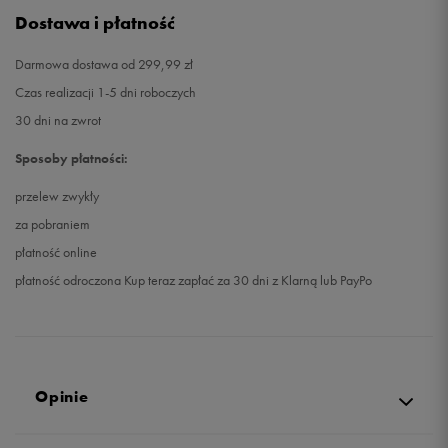
Dostawa i płatność
Darmowa dostawa od 299,99 zł
Czas realizacji 1-5 dni roboczych
30 dni na zwrot
Sposoby płatności:
przelew zwykły
za pobraniem
płatność online
płatność odroczona Kup teraz zapłać za 30 dni z Klarną lub PayPo
Opinie