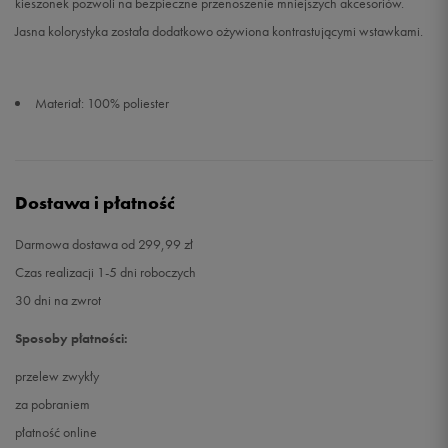
kieszonek pozwoli na bezpieczne przenoszenie mniejszych akcesoriów.
Jasna kolorystyka została dodatkowo ożywiona kontrastującymi wstawkami.
Materiał: 100% poliester
Dostawa i płatność
Darmowa dostawa od 299,99 zł
Czas realizacji 1-5 dni roboczych
30 dni na zwrot
Sposoby płatności:
przelew zwykły
za pobraniem
płatność online