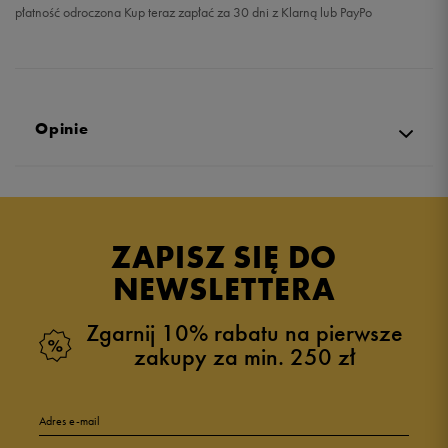
płatność odroczona Kup teraz zapłać za 30 dni z Klarną lub PayPo
Opinie
Produkt nie posiada recenzji
ZAPISZ SIĘ DO
NEWSLETTERA
Zgarnij 10% rabatu na pierwsze
zakupy za min. 250 zł
Adres e-mail