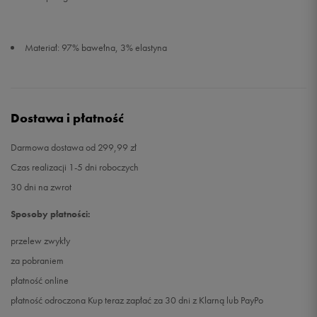
Materiał: 97% bawełna, 3% elastyna
Dostawa i płatność
Darmowa dostawa od 299,99 zł
Czas realizacji 1-5 dni roboczych
30 dni na zwrot
Sposoby płatności:
przelew zwykły
za pobraniem
płatność online
płatność odroczona Kup teraz zapłać za 30 dni z Klarną lub PayPo