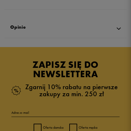
Opinie
Produkt nie posiada recenzji
ZAPISZ SIĘ DO
NEWSLETTERA
Zgarnij 10% rabatu na pierwsze
zakupy za min. 250 zł
Adres e-mail
Oferta damska
Oferta męska