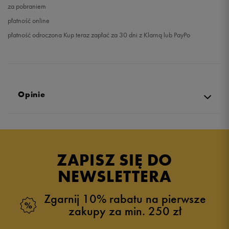
za pobraniem
płatność online
płatność odroczona Kup teraz zapłać za 30 dni z Klarną lub PayPo
Opinie
Produkt nie posiada recenzji
ZAPISZ SIĘ DO
NEWSLETTERA
Zgarnij 10% rabatu na pierwsze
zakupy za min. 250 zł