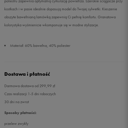
poliestru zapewnia optymalną cyrkulację powietrza. Szerokie ściągacze przy
kostkach i w pasie idealnie dopasują model do Twojej sylwetki. Kieszenie
obszyte bawełnianą lamówką zapewnią Ci pełnię komfortu. Granatowa
kolorystyka wyśmienicie wkomponuje się w modne stylizacje.
Materiał: 60% bawełna, 40% poliester
Dostawa i płatność
Darmowa dostawa od 299,99 zł
Czas realizacji 1-5 dni roboczych
30 dni na zwrot
Sposoby płatności:
przelew zwykły