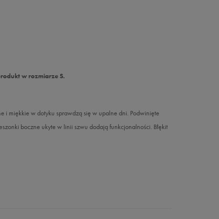
produkt w rozmiarze S.
i miękkie w dotyku sprawdzą się w upalne dni. Podwinięte
szonki boczne ukyte w linii szwu dodają funkcjonalności. Błękit