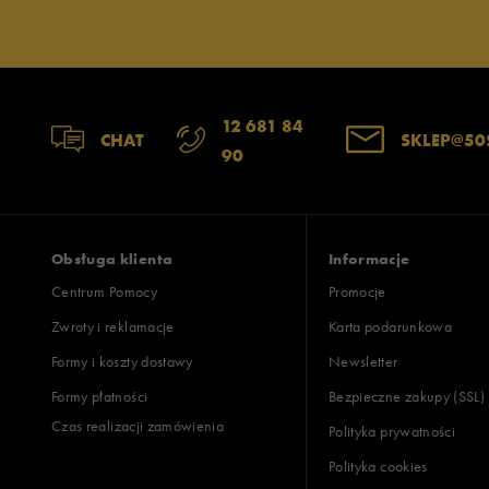
12 681 84
CHAT
SKLEP@50
90
Obsługa klienta
Informacje
Centrum Pomocy
Promocje
Zwroty i reklamacje
Karta podarunkowa
Formy i koszty dostawy
Newsletter
Formy płatności
Bezpieczne zakupy (SSL)
Czas realizacji zamówienia
Polityka prywatności
Polityka cookies