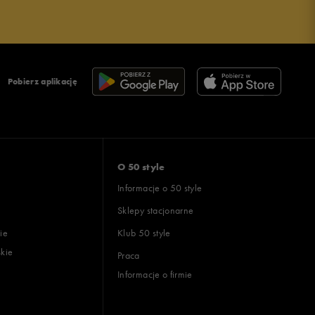
Pobierz aplikację
O 50 style
Informacje o 50 style
Sklepy stacjonarne
ie
Klub 50 style
skie
Praca
Informacje o firmie