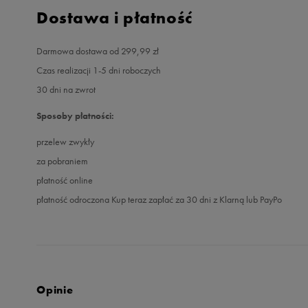
Dostawa i płatność
Darmowa dostawa od 299,99 zł
Czas realizacji 1-5 dni roboczych
30 dni na zwrot
Sposoby płatności:
przelew zwykły
za pobraniem
płatność online
płatność odroczona Kup teraz zapłać za 30 dni z Klarną lub PayPo
Opinie