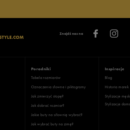
Znajdź nas na
STYLE.COM
Poradniki
Inspiracje
Tabela rozmiarów
Blog
Oznaczenia słowne i piktogramy
Historia marek
Jak zmierzyć stopę?
Stylizacje męsk
Stylizacje dam
Jak dobrać rozmiar?
Jakie buty na siłownię wybrać?
Jak wybrać buty na zimę?