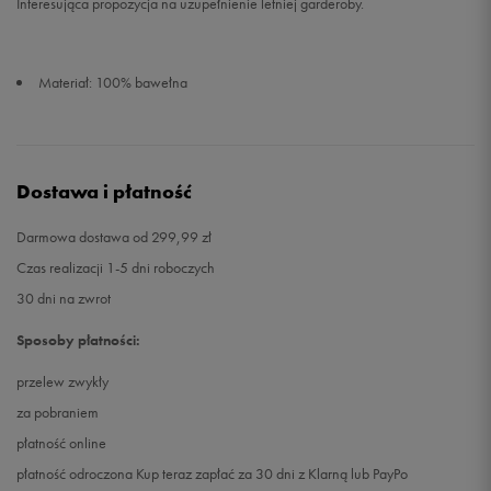
Interesująca propozycja na uzupełnienie letniej garderoby.
Materiał: 100% bawełna
Dostawa i płatność
Darmowa dostawa od 299,99 zł
Czas realizacji 1-5 dni roboczych
30 dni na zwrot
Sposoby płatności:
przelew zwykły
za pobraniem
płatność online
płatność odroczona Kup teraz zapłać za 30 dni z Klarną lub PayPo