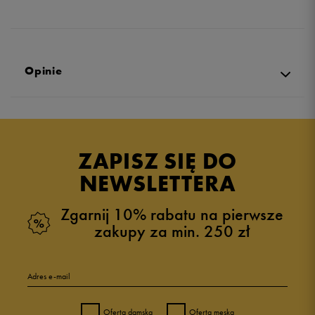
Opinie
Produkt nie posiada recenzji
ZAPISZ SIĘ DO
NEWSLETTERA
Zgarnij 10% rabatu na pierwsze
zakupy za min. 250 zł
Adres e-mail
Oferta damska
Oferta męska