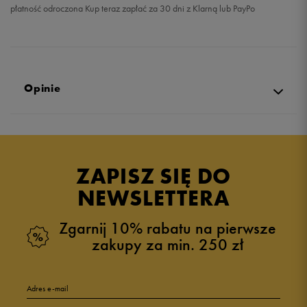
płatność odroczona Kup teraz zapłać za 30 dni z Klarną lub PayPo
Opinie
Produkt nie posiada recenzji
ZAPISZ SIĘ DO
NEWSLETTERA
Zgarnij 10% rabatu na pierwsze
zakupy za min. 250 zł
Adres e-mail