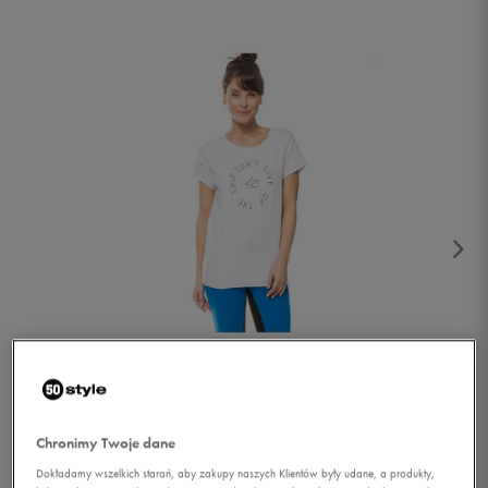
1/4
Chronimy Twoje dane
Dokładamy wszelkich starań, aby zakupy naszych Klientów były udane, a produkty,