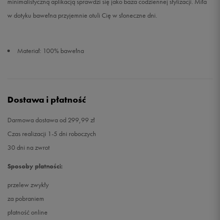
minimalistyczną aplikacją sprawdzi się jako baza codziennej stylizacji. Miła
w dotyku bawełna przyjemnie otuli Cię w słoneczne dni.
Materiał: 100% bawełna
Dostawa i płatność
Darmowa dostawa od 299,99 zł
Czas realizacji 1-5 dni roboczych
30 dni na zwrot
Sposoby płatności:
przelew zwykły
za pobraniem
płatność online