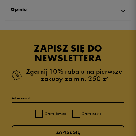
Opinie
Produkt nie posiada recenzji
ZAPISZ SIĘ DO
NEWSLETTERA
Zgarnij 10% rabatu na pierwsze
zakupy za min. 250 zł
Adres e-mail
Oferta damska
Oferta męska
ZAPISZ SIĘ