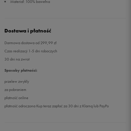
Materiał: 100% bawełna
Dostawa i płatność
Darmowa dostawa od 299,99 zł
Czas realizacji 1-5 dni roboczych
30 dni na zwrot
Sposoby płatności:
przelew zwykły
za pobraniem
płatność online
płatność odroczona Kup teraz zapłać za 30 dni z Klarną lub PayPo